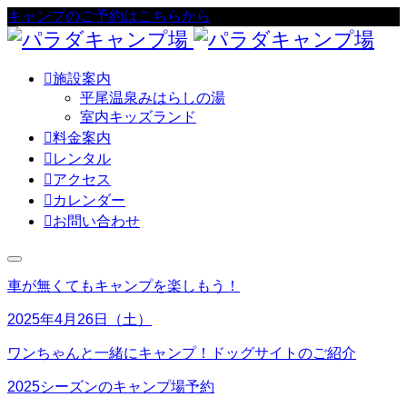
キャンプのご予約はこちらから

施設案内
平尾温泉みはらしの湯
室内キッズランド

料金案内

レンタル

アクセス

カレンダー

お問い合わせ
車が無くてもキャンプを楽しもう！
2025年4月26日（土）
ワンちゃんと一緒にキャンプ！ドッグサイトのご紹介
2025シーズンのキャンプ場予約