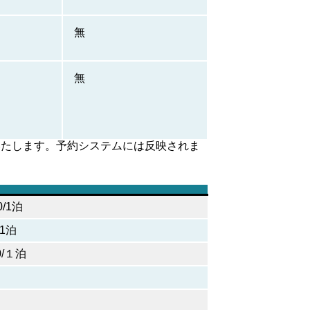
無
無
いたします。予約システムには反映されま
0/1泊
/1泊
0/１泊