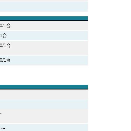
00/1台
/1台
00/1台
00/1台
〜
円〜