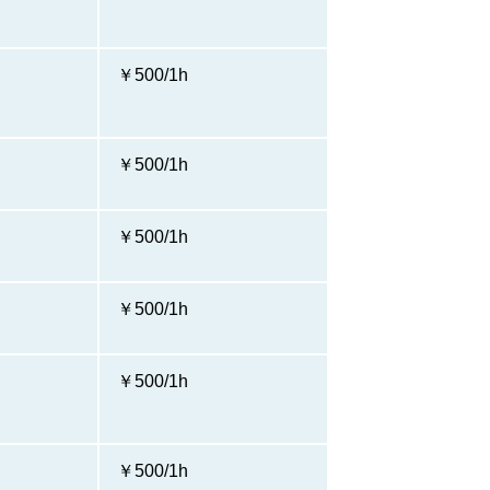
￥500/1h
￥500/1h
￥500/1h
￥500/1h
￥500/1h
￥500/1h