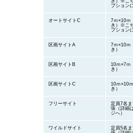
き）※こ
プション
オートサイトC
7ｍ×10
き）※こ
プション
区画サイトA
7ｍ×10
き）
区画サイトB
10ｍ×7
き）
区画サイトC
10ｍ×1
き）
フリーサイト
定員7名ま
張（詳細
ジへ）
ワイルドサイト
定員5名ま
張（詳細