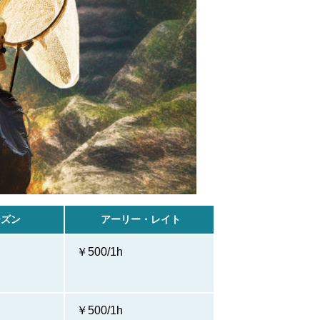
ーズン
アーリー・レイト
￥500/1h
￥500/1h