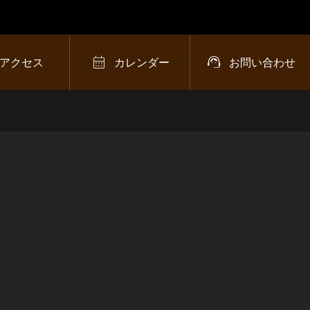


アクセス
カレンダー
お問い合わせ
2025シーズンのキャン
プ場予約