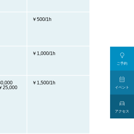
￥500/1h
￥1,000/1h

ご予約

,000
￥1,500/1h
5,000
イベント

アクセス