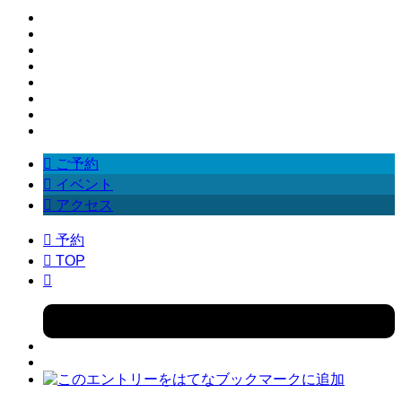

ご予約

イベント

アクセス

予約

TOP
