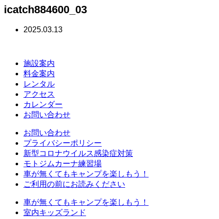
icatch884600_03
2025.03.13
施設案内
料金案内
レンタル
アクセス
カレンダー
お問い合わせ
お問い合わせ
プライバシーポリシー
新型コロナウイルス感染症対策
モトジムカーナ練習場
車が無くてもキャンプを楽しもう！
ご利用の前にお読みください
車が無くてもキャンプを楽しもう！
室内キッズランド