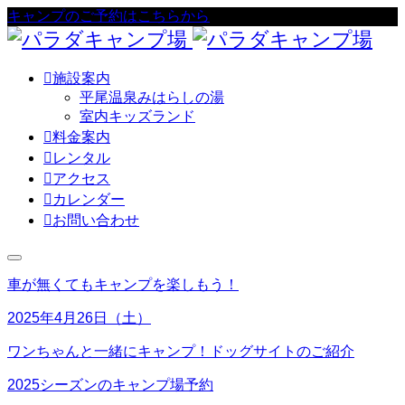
キャンプのご予約はこちらから

施設案内
平尾温泉みはらしの湯
室内キッズランド

料金案内

レンタル

アクセス

カレンダー

お問い合わせ
車が無くてもキャンプを楽しもう！
2025年4月26日（土）
ワンちゃんと一緒にキャンプ！ドッグサイトのご紹介
2025シーズンのキャンプ場予約