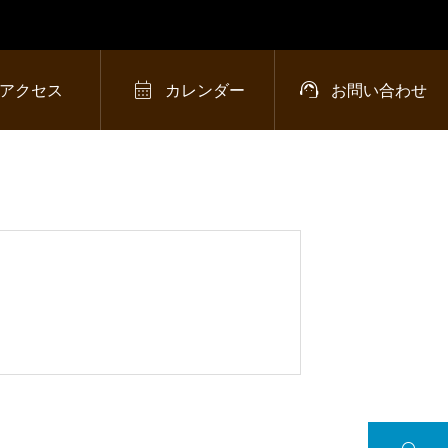


アクセス
カレンダー
お問い合わせ
2025シーズンのキャン
プ場予約