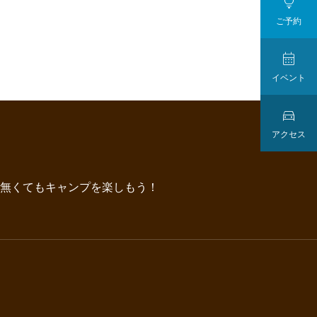

ご予約

イベント

アクセス
無くてもキャンプを楽しもう！