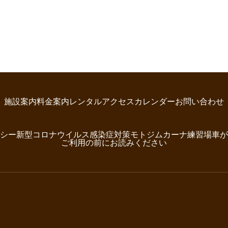
施設案内
料金案内
レンタル
アクセス
カレンダー
お問い合わせ
シー
新型コロナウイルス感染症対策
モトジムカーナ練習場
車が
ご利用の前にお読みください