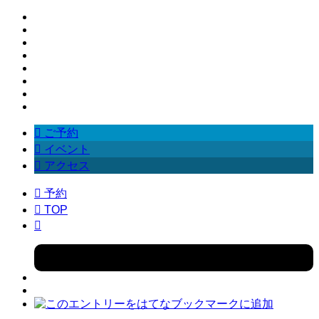

ご予約

イベント

アクセス

予約

TOP
