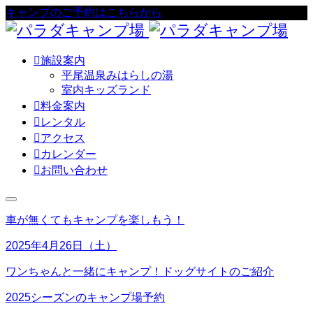
キャンプのご予約はこちらから

施設案内
平尾温泉みはらしの湯
室内キッズランド

料金案内

レンタル

アクセス

カレンダー

お問い合わせ
車が無くてもキャンプを楽しもう！
2025年4月26日（土）
ワンちゃんと一緒にキャンプ！ドッグサイトのご紹介
2025シーズンのキャンプ場予約